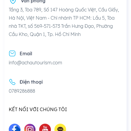
Văn phòng
Tầng 3, Tòa 789, Số 147 Hoàng Quốc Việt, Cầu Giấy,
Hà Nội, Việt Nam - Chi nhánh TP HCM: Lầu 5, Tòa
nhà TKT, số 569-571-573 Trần Hưng Đạo, Phường
Cầu Kho, Quận 1, Tp. Hồ Chí Minh
Email
info@achautourism.com
Điện thoại
0789286888
KẾT NỐI VỚI CHÚNG TÔI