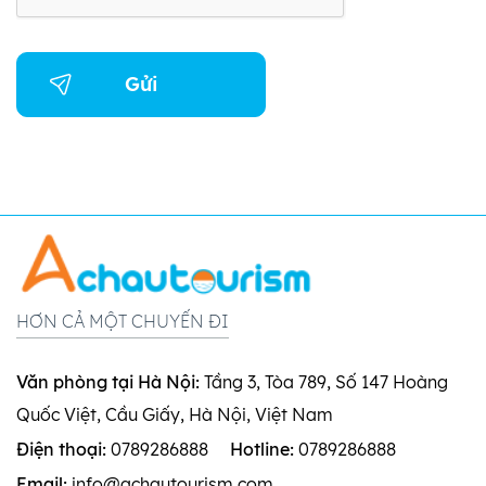
Gửi
HƠN CẢ MỘT CHUYẾN ĐI
Văn phòng tại Hà Nội:
Tầng 3, Tòa 789, Số 147 Hoàng
Quốc Việt, Cầu Giấy, Hà Nội, Việt Nam
Điện thoại:
0789286888
Hotline:
0789286888
Email:
info@achautourism.com