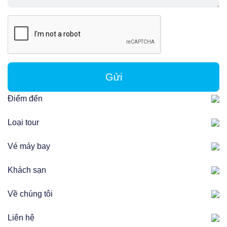
Gửi
Điểm đến
Loại tour
Vé máy bay
Khách sạn
Về chúng tôi
Liên hệ