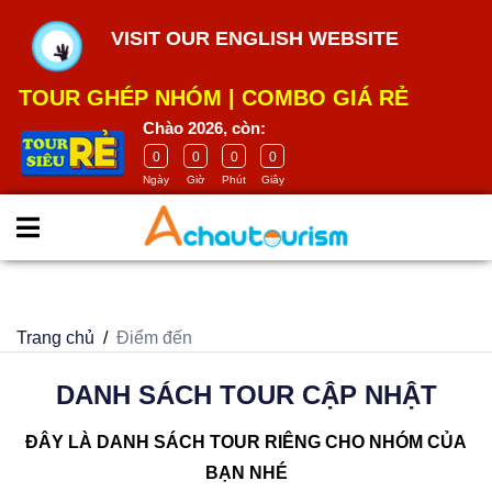
google-site-
VISIT OUR ENGLISH WEBSITE
verification=m5E2Wdh9smCITK2H8el2HbH_4GB4-
ASMCWK68H9ia_U
TOUR GHÉP NHÓM
|
COMBO GIÁ RẺ
Chào 2026, còn:
0
0
0
0
Ngày
Giờ
Phút
Giây
Trang chủ
Điểm đến
DANH SÁCH TOUR CẬP NHẬT
ĐÂY LÀ DANH SÁCH TOUR RIÊNG CHO NHÓM CỦA
BẠN NHÉ